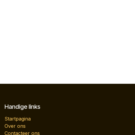
Handige links
Startpagina
Over ons
Contacteer ons