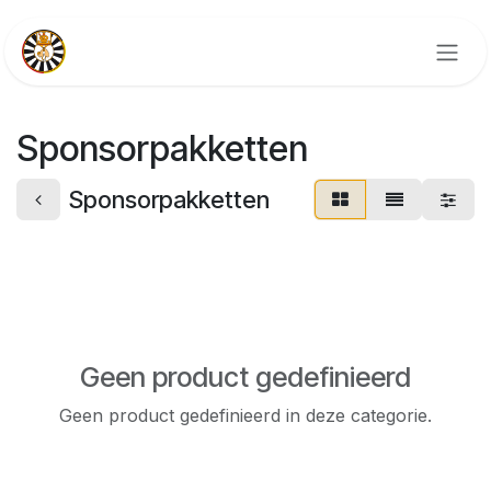
Overslaan naar inhoud
Sponsorpakketten
Sponsorpakketten
Geen product gedefinieerd
Geen product gedefinieerd in deze categorie.